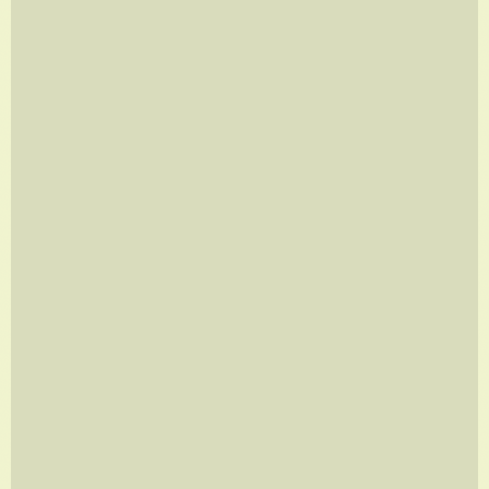
CUBO MÁGICO
A partir de
R$
350,00