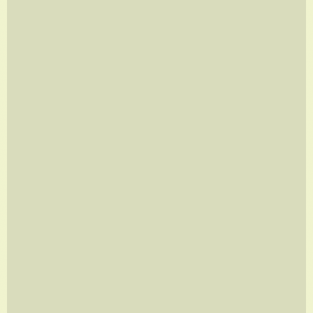
LINES
A partir de
R$
350,00