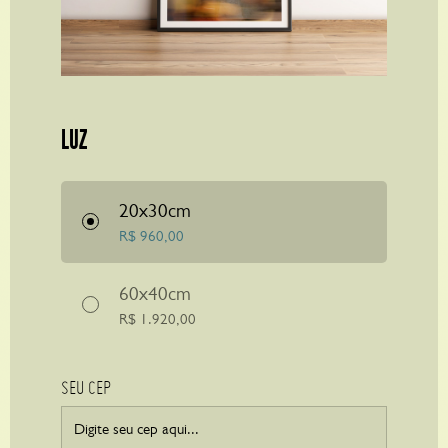
LUZ
20x30cm
R$
960,00
60x40cm
R$
1.920,00
SEU CEP
SUMARÉ