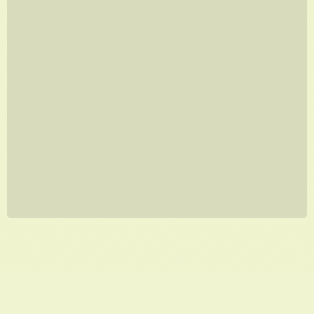
AQUARELA
A partir de
R$
1.920,00
PRODUTOS RELACIONADOS