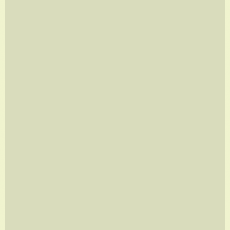
OBSERVADOR
A partir de
R$
960,00