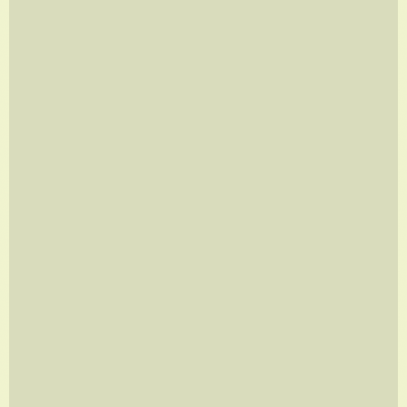
ÓCIO COLETIVO
A partir de
R$
960,00