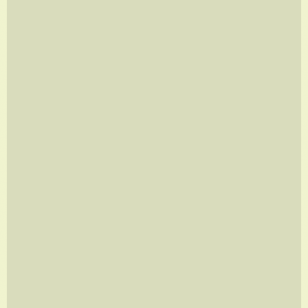
ÓCIO COLETIVO
A partir de
R$
960,00