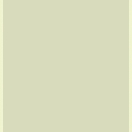
ON THE MOVE
A partir de
R$
960,00