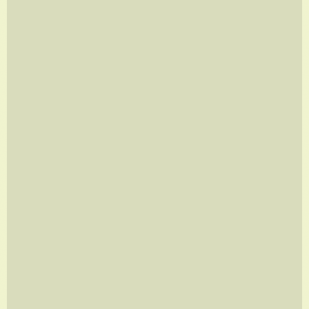
FORMIGAS
A partir de
R$
960,00