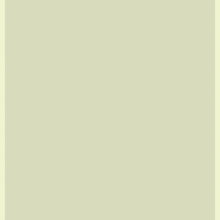
JAPÃO
A partir de
R$
960,00