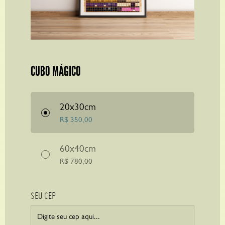
CUBO MÁGICO
20x30cm
R$
350,00
60x40cm
R$
780,00
SEU CEP
SUMARÉ