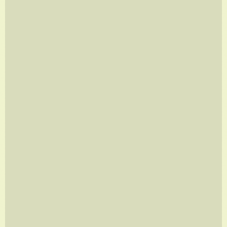
ON THE MOVE
A partir de
R$
960,00