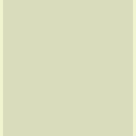
CUBO MÁGICO
A partir de
R$
350,00