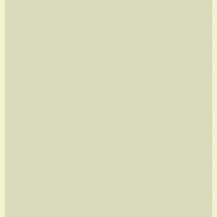
JAPÃO
A partir de
R$
960,00