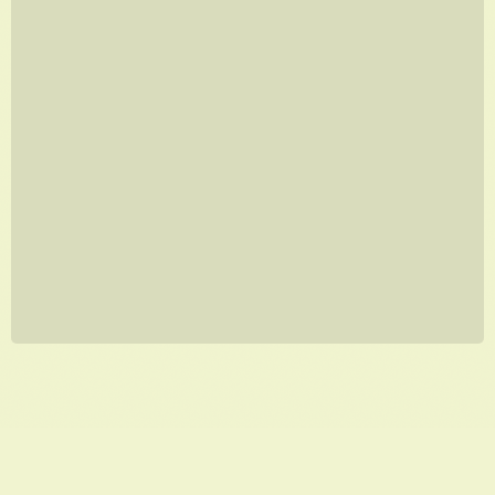
AQUARELA
A partir de
R$
1.920,00
PRODUTOS RELACIONADOS