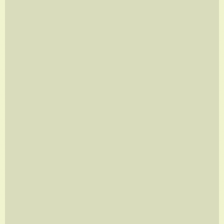
ÓCIO COLETIVO
A partir de
R$
960,00