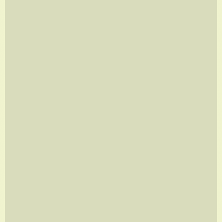
ÓCIO COLETIVO
A partir de
R$
960,00