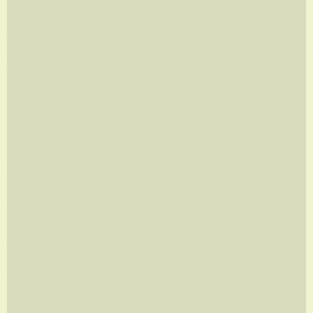
FORMIGAS
A partir de
R$
960,00