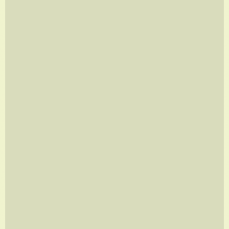
LINES
A partir de
R$
350,00