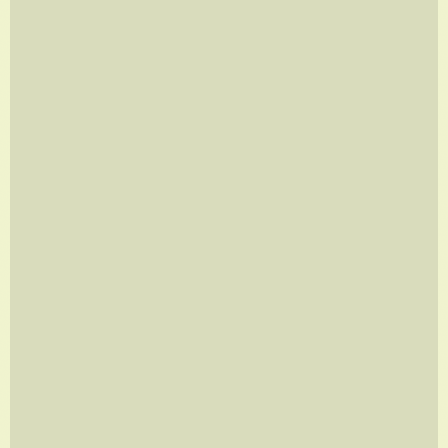
OBSERVADOR
A partir de
R$
960,00