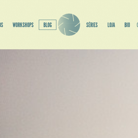
OS
WORKSHOPS
BLOG
SÉRIES
LOJA
BIO